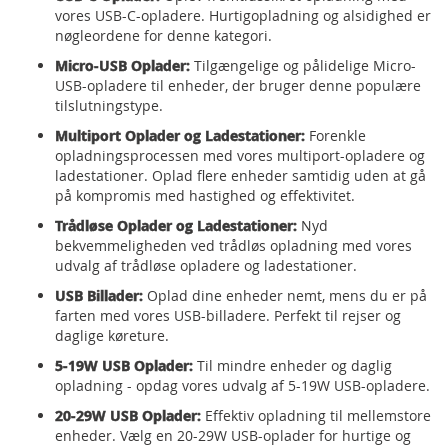
vores USB-C-opladere. Hurtigopladning og alsidighed er
nøgleordene for denne kategori.
Micro-USB Oplader:
Tilgængelige og pålidelige Micro-
USB-opladere til enheder, der bruger denne populære
tilslutningstype.
Multiport Oplader og Ladestationer:
Forenkle
opladningsprocessen med vores multiport-opladere og
ladestationer. Oplad flere enheder samtidig uden at gå
på kompromis med hastighed og effektivitet.
Trådløse Oplader og Ladestationer:
Nyd
bekvemmeligheden ved trådløs opladning med vores
udvalg af trådløse opladere og ladestationer.
USB Billader:
Oplad dine enheder nemt, mens du er på
farten med vores USB-billadere. Perfekt til rejser og
daglige køreture.
5-19W USB Oplader:
Til mindre enheder og daglig
opladning - opdag vores udvalg af 5-19W USB-opladere.
20-29W USB Oplader:
Effektiv opladning til mellemstore
enheder. Vælg en 20-29W USB-oplader for hurtige og