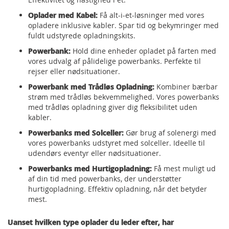
Oplader med Kabel:
Få alt-i-et-løsninger med vores
opladere inklusive kabler. Spar tid og bekymringer med
fuldt udstyrede opladningskits.
Powerbank:
Hold dine enheder opladet på farten med
vores udvalg af pålidelige powerbanks. Perfekte til
rejser eller nødsituationer.
Powerbank med Trådløs Opladning:
Kombiner bærbar
strøm med trådløs bekvemmelighed. Vores powerbanks
med trådløs opladning giver dig fleksibilitet uden
kabler.
Powerbanks med Solceller:
Gør brug af solenergi med
vores powerbanks udstyret med solceller. Ideelle til
udendørs eventyr eller nødsituationer.
Powerbanks med Hurtigopladning:
Få mest muligt ud
af din tid med powerbanks, der understøtter
hurtigopladning. Effektiv opladning, når det betyder
mest.
Uanset hvilken type oplader du leder efter, har