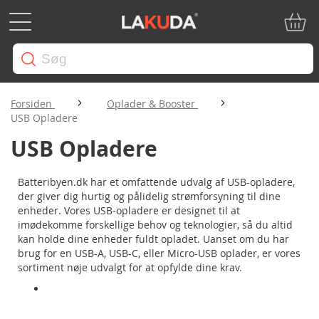
Min in
Forsiden
Oplader & Booster
USB Opladere
USB Opladere
Batteribyen.dk har et omfattende udvalg af USB-opladere,
der giver dig hurtig og pålidelig strømforsyning til dine
enheder. Vores USB-opladere er designet til at
imødekomme forskellige behov og teknologier, så du altid
kan holde dine enheder fuldt opladet. Uanset om du har
brug for en USB-A, USB-C, eller Micro-USB oplader, er vores
sortiment nøje udvalgt for at opfylde dine krav.