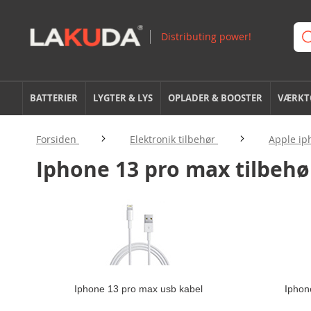
BATTERIER
LYGTER & LYS
OPLADER & BOOSTER
VÆRKTØ
Forsiden
Elektronik tilbehør
Apple ip
Iphone 13 pro max tilbehø
Iphone 13 pro max usb kabel
Iphon