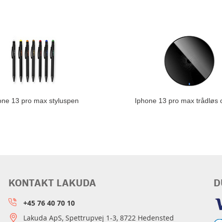
one 13 pro max styluspen
Iphone 13 pro max trådløs 
KONTAKT LAKUDA
D
+45 76 40 70 10
Lakuda ApS, Spettrupvej 1-3, 8722 Hedensted