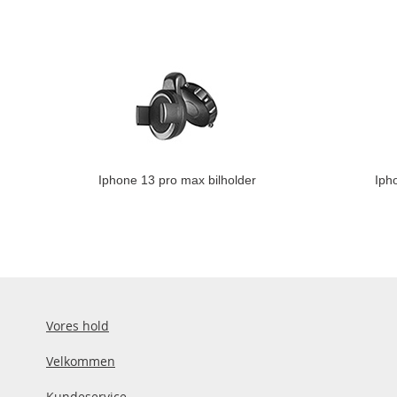
Iphone 13 pro max bilholder
Iph
Vores hold
Velkommen
Kundeservice