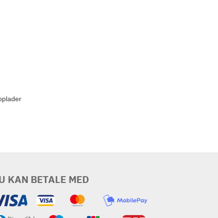
oplader
U KAN BETALE MED