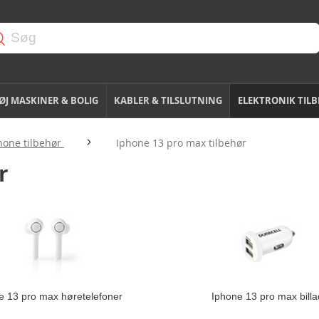
J MASKINER & BOLIG
KABLER & TILSLUTNING
ELEKTRONIK TIL
hone tilbehør
Iphone 13 pro max tilbehør
r
e 13 pro max høretelefoner
Iphone 13 pro max billa