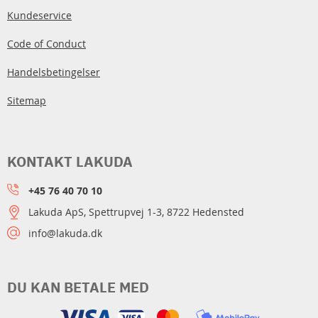
Kundeservice
Code of Conduct
Handelsbetingelser
Sitemap
KONTAKT LAKUDA
+45 76 40 70 10
Lakuda ApS, Spettrupvej 1-3, 8722 Hedensted
info@lakuda.dk
DU KAN BETALE MED