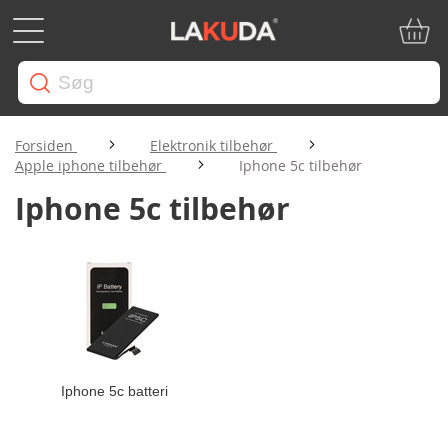
Min in
Forsiden
Elektronik tilbehør
Apple iphone tilbehør
Iphone 5c tilbehør
Iphone 5c tilbehør
Iphone 5c batteri