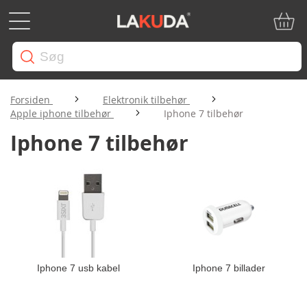
Min in
Forsiden
Elektronik tilbehør
Apple iphone tilbehør
Iphone 7 tilbehør
Iphone 7 tilbehør
Iphone 7 usb kabel
Iphone 7 billader