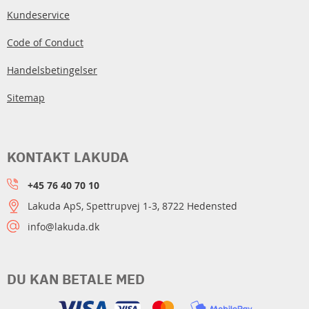
Kundeservice
Code of Conduct
Handelsbetingelser
Sitemap
KONTAKT LAKUDA
+45 76 40 70 10
Lakuda ApS, Spettrupvej 1-3, 8722 Hedensted
info@lakuda.dk
DU KAN BETALE MED