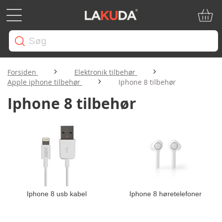
Min in
Forsiden
Elektronik tilbehør
Apple iphone tilbehør
Iphone 8 tilbehør
Iphone 8 tilbehør
Iphone 8 usb kabel
Iphone 8 høretelefoner