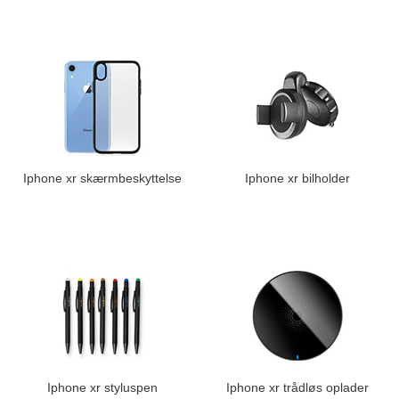
Iphone xr skærmbeskyttelse
Iphone xr bilholder
Iphone xr styluspen
Iphone xr trådløs oplader