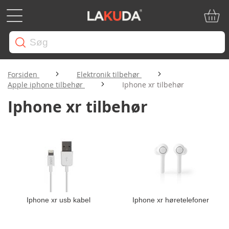
Min in
Forsiden
Elektronik tilbehør
Apple iphone tilbehør
Iphone xr tilbehør
Iphone xr tilbehør
Iphone xr usb kabel
Iphone xr høretelefoner