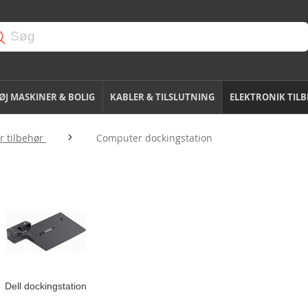
J MASKINER & BOLIG
KABLER & TILSLUTNING
ELEKTRONIK TIL
 tilbehør
Computer dockingstation
Dell dockingstation