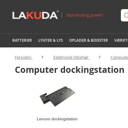
BATTERIER
LYGTER & LYS
OPLADER & BOOSTER
VÆRKTØ
Forsiden
Elektronik tilbehør
Computer
Computer dockingstation
Lenovo dockingstation