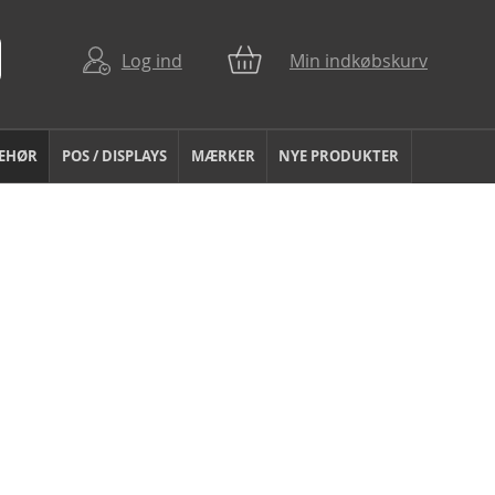
Log ind
Min indkøbskurv
BEHØR
POS / DISPLAYS
MÆRKER
NYE PRODUKTER