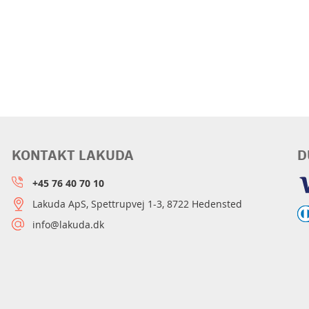
KONTAKT LAKUDA
D
+45 76 40 70 10
Lakuda ApS, Spettrupvej 1-3, 8722 Hedensted
info@lakuda.dk