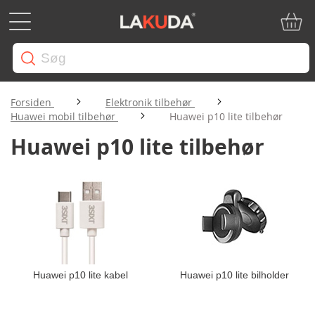
Min in
Forsiden
Elektronik tilbehør
Huawei mobil tilbehør
Huawei p10 lite tilbehør
Huawei p10 lite tilbehør
Huawei p10 lite kabel
Huawei p10 lite bilholder