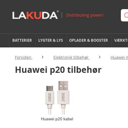
BATTERIER
LYGTER & LYS
OPLADER & BOOSTER
VÆRKTØ
Forsiden
Elektronik tilbehør
Huawei m
Huawei p20 tilbehør
Huawei p20 kabel