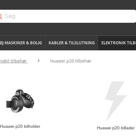
J MASKINER & BOLIG
KABLER & TILSLUTNING
ELEKTRONIK TIL
obil tilbehør
Huawei p20 tilbehør
Huawei p20 bilholder
Huawei p20 billader