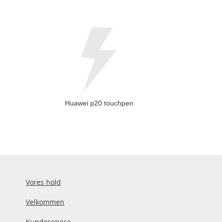
Huawei p20 touchpen
Vores hold
Velkommen
Kundeservice