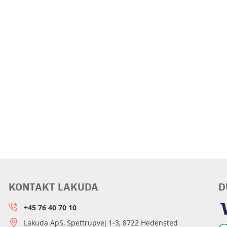
KONTAKT LAKUDA
D
+45 76 40 70 10
Lakuda ApS, Spettrupvej 1-3, 8722 Hedensted