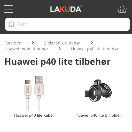
Min in
Forsiden
Elektronik tilbehør
Huawei mobil tilbehør
Huawei p40 lite tilbehør
Huawei p40 lite tilbehør
Huawei p40 lite kabel
Huawei p40 lite bilholder