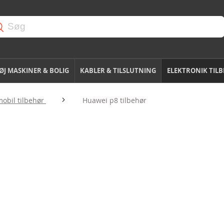
J MASKINER & BOLIG
KABLER & TILSLUTNING
ELEKTRONIK TIL
obil tilbehør
Huawei p8 tilbehør