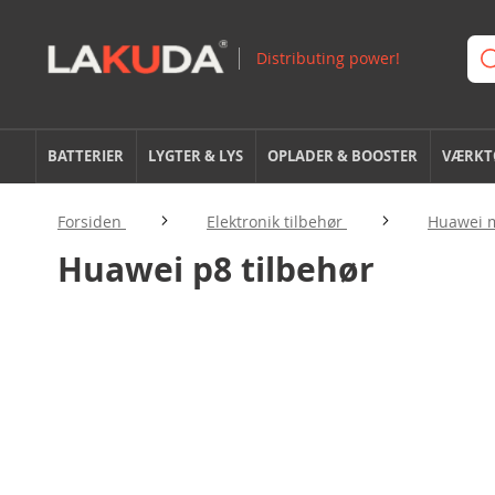
BATTERIER
LYGTER & LYS
OPLADER & BOOSTER
VÆRKTØ
Forsiden
Elektronik tilbehør
Huawei m
Huawei p8 tilbehør