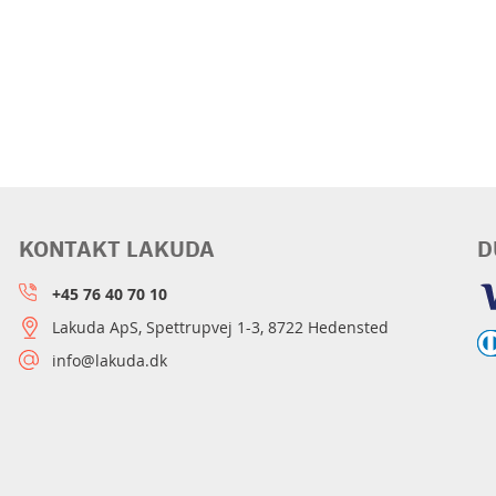
KONTAKT LAKUDA
D
+45 76 40 70 10
Lakuda ApS, Spettrupvej 1-3, 8722 Hedensted
info@lakuda.dk