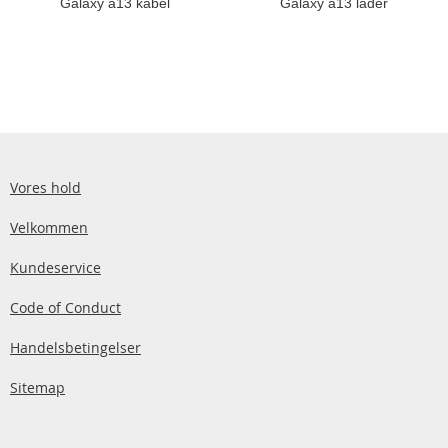
Galaxy a13 kabel
Galaxy a13 lader
Vores hold
Velkommen
Kundeservice
Code of Conduct
Handelsbetingelser
Sitemap