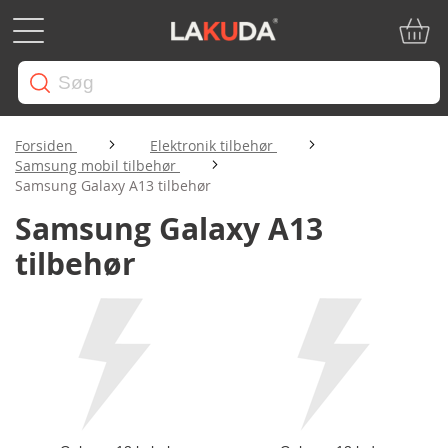
Min in
Forsiden
Elektronik tilbehør
Samsung mobil tilbehør
Samsung Galaxy A13 tilbehør
Samsung Galaxy A13
tilbehør