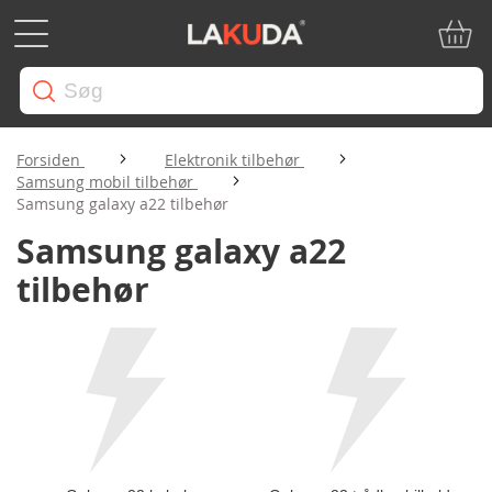
Min in
Forsiden
Elektronik tilbehør
Samsung mobil tilbehør
Samsung galaxy a22 tilbehør
Samsung galaxy a22
tilbehør