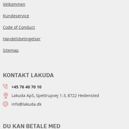
Velkommen
Kundeservice
Code of Conduct
Handelsbetingelser
Sitemap
KONTAKT LAKUDA
+45 76 40 70 10
Lakuda ApS, Spettrupvej 1-3, 8722 Hedensted
info@lakuda.dk
DU KAN BETALE MED