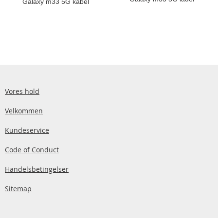
Galaxy m33 5G kabel
Vores hold
Velkommen
Kundeservice
Code of Conduct
Handelsbetingelser
Sitemap