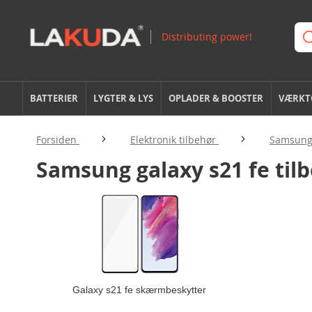
BATTERIER
LYGTER & LYS
OPLADER & BOOSTER
VÆRKTØ
Forsiden
Elektronik tilbehør
Samsung 
Samsung galaxy s21 fe til
Galaxy s21 fe skærmbeskytter