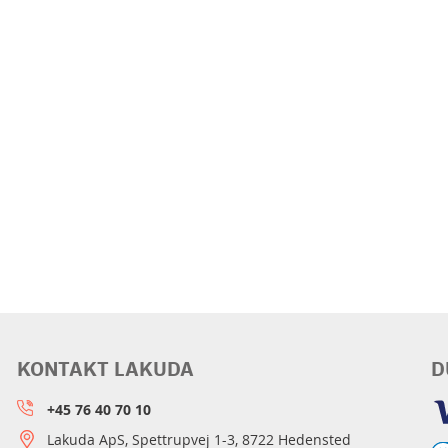
KONTAKT LAKUDA
D
+45 76 40 70 10
Lakuda ApS, Spettrupvej 1-3, 8722 Hedensted