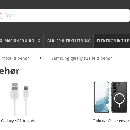
J MASKINER & BOLIG
KABLER & TILSLUTNING
ELEKTRONIK TIL
mobil tilbehør
Samsung galaxy s21 fe tilbehør
behør
Galaxy s21 fe kabel
Galaxy s21 fe cover