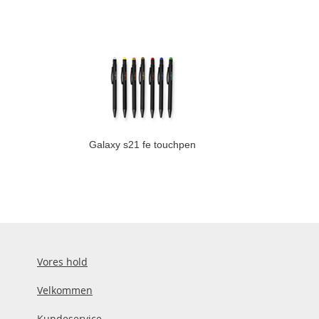
Galaxy s21 fe touchpen
Vores hold
Velkommen
Kundeservice