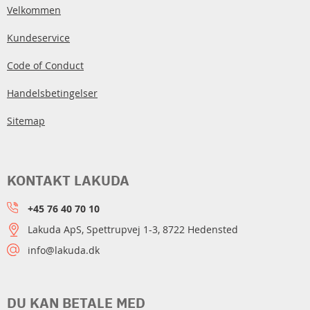
Velkommen
Kundeservice
Code of Conduct
Handelsbetingelser
Sitemap
KONTAKT LAKUDA
+45 76 40 70 10
Lakuda ApS, Spettrupvej 1-3, 8722 Hedensted
info@lakuda.dk
DU KAN BETALE MED