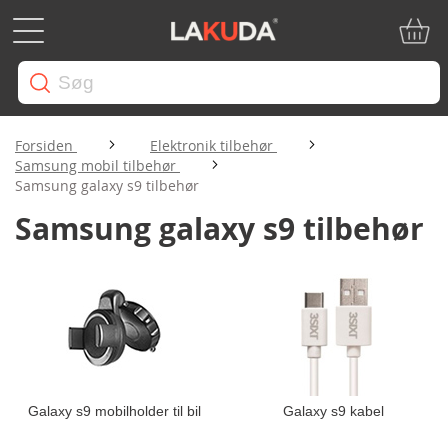
Min in
Forsiden
Elektronik tilbehør
Samsung mobil tilbehør
Samsung galaxy s9 tilbehør
Samsung galaxy s9 tilbehør
Galaxy s9 mobilholder til bil
Galaxy s9 kabel