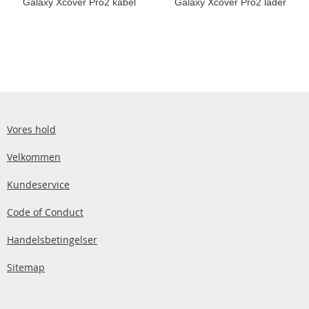
Galaxy Xcover Pro2 kabel
Galaxy Xcover Pro2 lader
Vores hold
Velkommen
Kundeservice
Code of Conduct
Handelsbetingelser
Sitemap