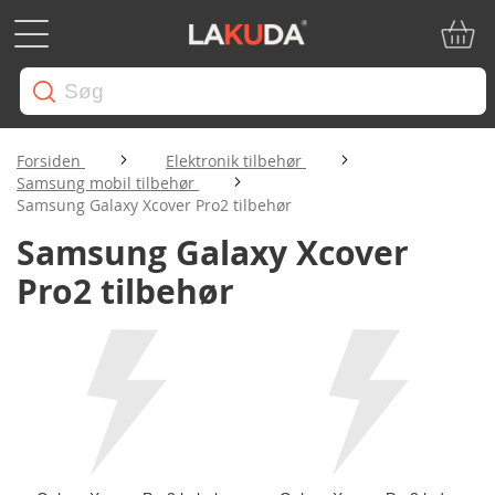
Min in
Forsiden
Elektronik tilbehør
Samsung mobil tilbehør
Samsung Galaxy Xcover Pro2 tilbehør
Samsung Galaxy Xcover
Pro2 tilbehør