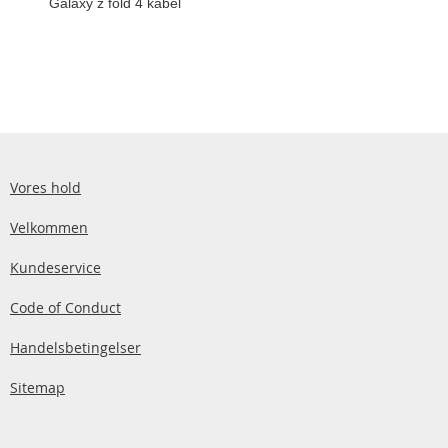
Galaxy z fold 4 kabel
Vores hold
Velkommen
Kundeservice
Code of Conduct
Handelsbetingelser
Sitemap