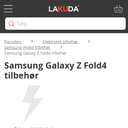
Min in
Forsiden
Elektronik tilbehør
Samsung mobil tilbehør
Samsung Galaxy Z Fold4 tilbehør
Samsung Galaxy Z Fold4
tilbehør