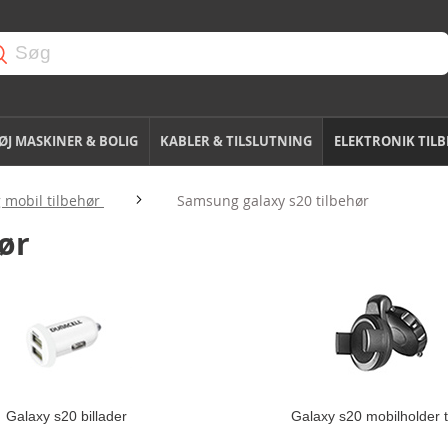
J MASKINER & BOLIG
KABLER & TILSLUTNING
ELEKTRONIK TIL
mobil tilbehør
Samsung galaxy s20 tilbehør
ør
Galaxy s20 billader
Galaxy s20 mobilholder til