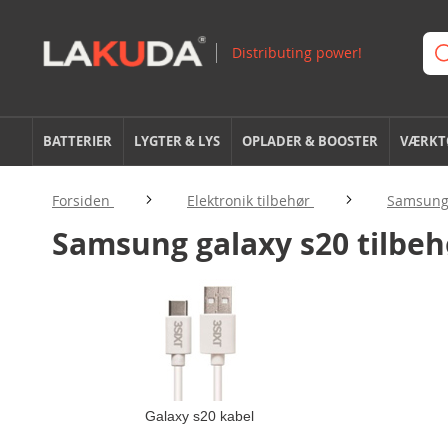
BATTERIER
LYGTER & LYS
OPLADER & BOOSTER
VÆRKTØ
Forsiden
Elektronik tilbehør
Samsung 
Samsung galaxy s20 tilbeh
Galaxy s20 kabel