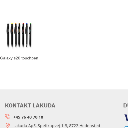
Galaxy s20 touchpen
KONTAKT LAKUDA
D
+45 76 40 70 10
Lakuda ApS, Spettrupvej 1-3, 8722 Hedensted