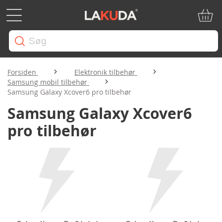
Min in
Forsiden
Elektronik tilbehør
Samsung mobil tilbehør
Samsung Galaxy Xcover6 pro tilbehør
Samsung Galaxy Xcover6
pro tilbehør