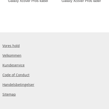
Galaxy Xcover Pro6 kabel
Galaxy Xcover Pro6 lader
Vores hold
Velkommen
Kundeservice
Code of Conduct
Handelsbetingelser
Sitemap