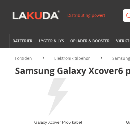
BATTERIER
LYGTER & LYS
OPLADER & BOOSTER
VÆRKTØ
Forsiden
Elektronik tilbehør
Samsung 
Samsung Galaxy Xcover6 p
Galaxy Xcover Pro6 kabel
Ga