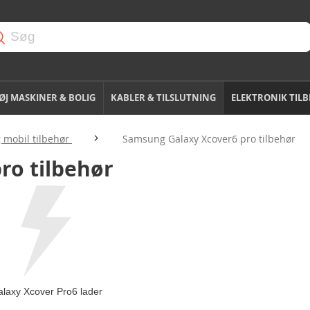
J MASKINER & BOLIG
KABLER & TILSLUTNING
ELEKTRONIK TIL
mobil tilbehør
Samsung Galaxy Xcover6 pro tilbehør
ro tilbehør
laxy Xcover Pro6 lader