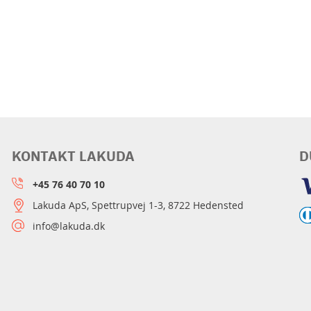
KONTAKT LAKUDA
D
+45 76 40 70 10
Lakuda ApS, Spettrupvej 1-3, 8722 Hedensted
info@lakuda.dk