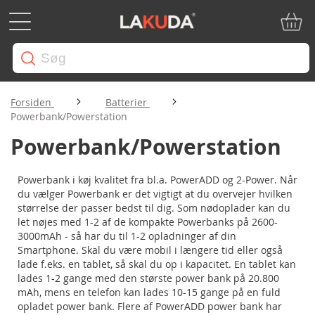
Min in
Forsiden
Batterier
Powerbank/Powerstation
Powerbank/Powerstation
Powerbank i køj kvalitet fra bl.a. PowerADD og 2-Power. Når
du vælger Powerbank er det vigtigt at du overvejer hvilken
størrelse der passer bedst til dig. Som nødoplader kan du
let nøjes med 1-2 af de kompakte Powerbanks på 2600-
3000mAh - så har du til 1-2 opladninger af din
Smartphone. Skal du være mobil i længere tid eller også
lade f.eks. en tablet, så skal du op i kapacitet. En tablet kan
lades 1-2 gange med den største power bank på 20.800
mAh, mens en telefon kan lades 10-15 gange på en fuld
opladet power bank. Flere af PowerADD power bank har