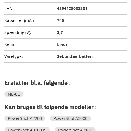
4894128033301
740
3,7
Li-ion
Sekundær batteri
Erstatter bl.a. følgende :
NB-8L
Kan bruges til følgende modeller :
PowerShot A2200
PowerShot A3000
PowerShot A3000 IS
PowerShot A3100