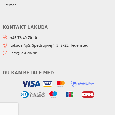
Sitemap
KONTAKT LAKUDA
+45 76 40 70 10
Lakuda ApS, Spettrupvej 1-3, 8722 Hedensted
info@lakuda.dk
DU KAN BETALE MED