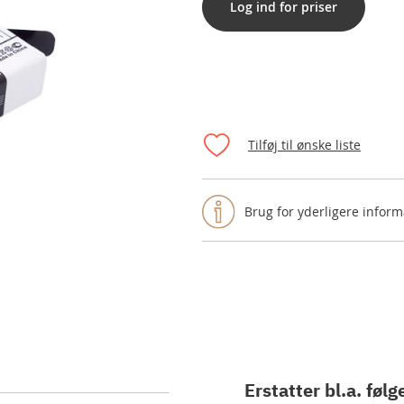
Log ind for priser
Tilføj til ønske liste
Brug for yderligere inform
Erstatter bl.a. følg