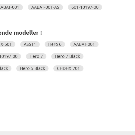
AABAT-001
AABAT-001-AS
601-10197-00
ende modeller :
X-501
ASST1
Hero 6
AABAT-001
10197-00
Hero 7
Hero 7 Black
lack
Hero 5 Black
CHDHX-701