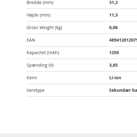
Bredde (mm)
31,2
Højde (mm)
11,3
Gross Weight (kg)
0,06
EAN
48941281207
Kapacitet (mAh)
1250
Spænding (V)
3,85
Kemi
Li-ion
Varetype
Sekundær ba