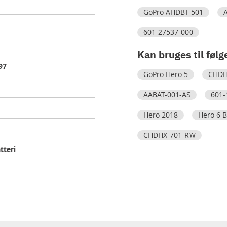
GoPro AHDBT-501
601-27537-000
Kan bruges til følg
97
GoPro Hero 5
CHDH
AABAT-001-AS
601-
Hero 2018
Hero 6 B
CHDHX-701-RW
tteri