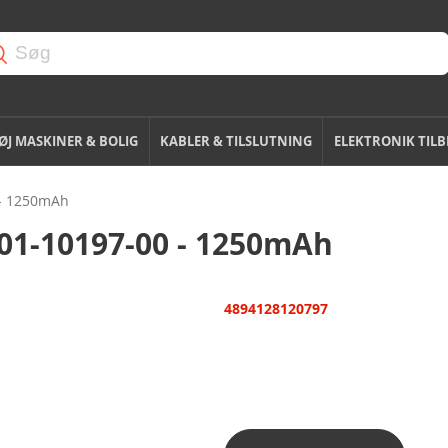
J MASKINER & BOLIG
KABLER & TILSLUTNING
ELEKTRONIK TIL
 - 1250mAh
601-10197-00 - 1250mAh
4894128120797