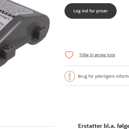
Log ind for priser
Tilføj til ønske liste
Brug for yderligere inform
Erstatter bl.a. følg