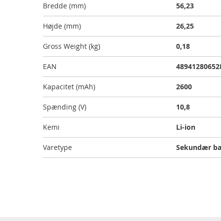
Bredde (mm)
56,23
Højde (mm)
26,25
Gross Weight (kg)
0,18
EAN
48941280652
Kapacitet (mAh)
2600
Spænding (V)
10,8
Kemi
Li-ion
Varetype
Sekundær ba