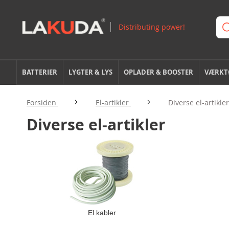
BATTERIER
LYGTER & LYS
OPLADER & BOOSTER
VÆRKTØ
Forsiden
El-artikler
Diverse el-artikler
Diverse el-artikler
El kabler