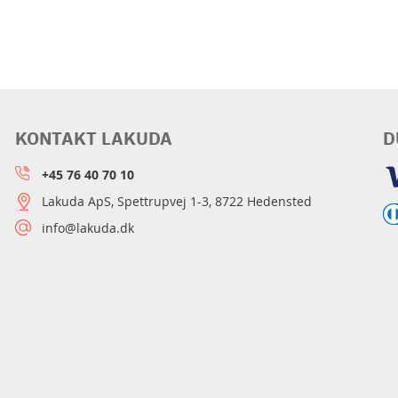
KONTAKT LAKUDA
D
+45 76 40 70 10
Lakuda ApS, Spettrupvej 1-3, 8722 Hedensted
info@lakuda.dk