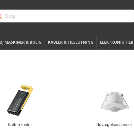
J MASKINER & BOLIG
KABLER & TILSLUTNING
ELEKTRONIK TIL
Batteri tester
Bevægelsessensor