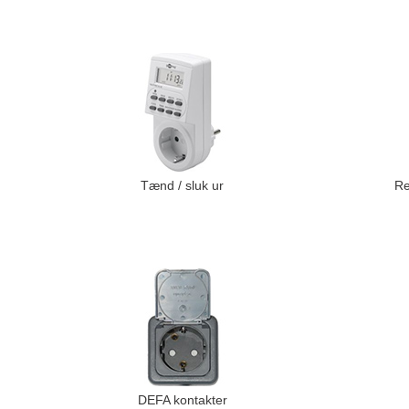
Tænd / sluk ur
Re
DEFA kontakter