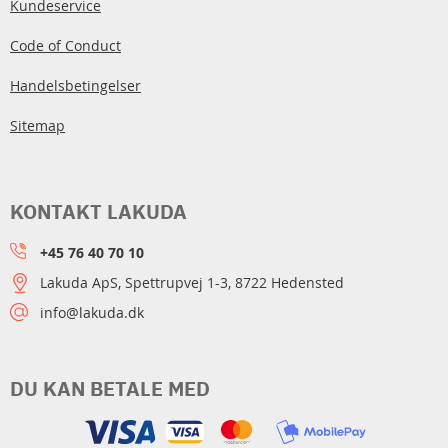
Kundeservice
Code of Conduct
Handelsbetingelser
Sitemap
KONTAKT LAKUDA
+45 76 40 70 10
Lakuda ApS, Spettrupvej 1-3, 8722 Hedensted
info@lakuda.dk
DU KAN BETALE MED