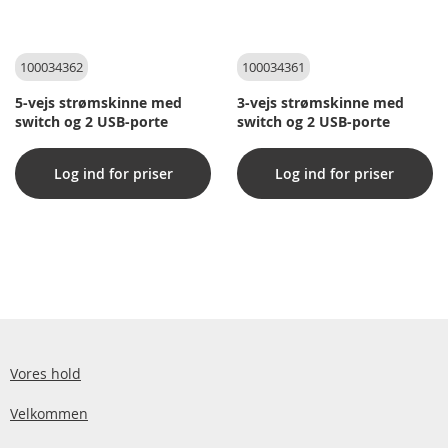
100034362
100034361
5-vejs strømskinne med
3-vejs strømskinne med
switch og 2 USB-porte
switch og 2 USB-porte
Log ind for priser
Log ind for priser
Vores hold
Velkommen