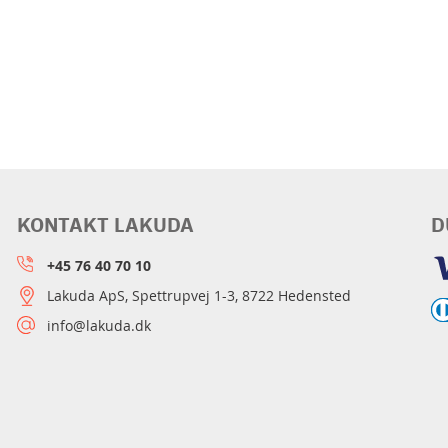
KONTAKT LAKUDA
D
+45 76 40 70 10
Lakuda ApS, Spettrupvej 1-3, 8722 Hedensted
info@lakuda.dk