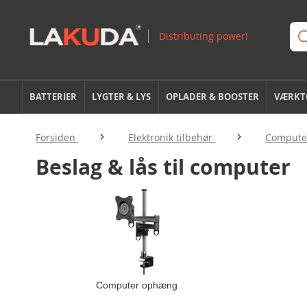
BATTERIER
LYGTER & LYS
OPLADER & BOOSTER
VÆRKTØ
Forsiden
Elektronik tilbehør
Computer
Beslag & lås til computer
Computer ophæng