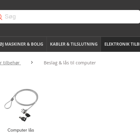
J MASKINER & BOLIG
KABLER & TILSLUTNING
ELEKTRONIK TIL
 tilbehør
Beslag & lås til computer
Computer lås