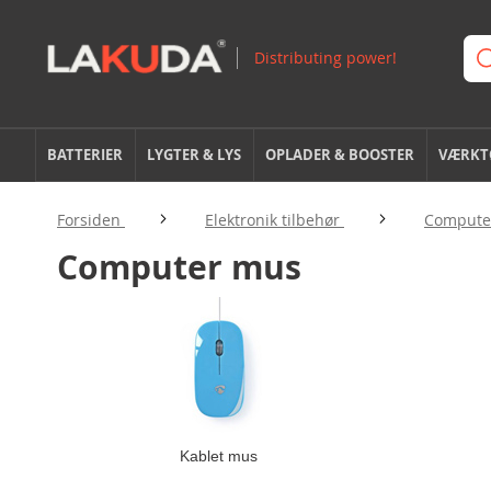
BATTERIER
LYGTER & LYS
OPLADER & BOOSTER
VÆRKTØ
Forsiden
Elektronik tilbehør
Computer
Computer mus
Kablet mus