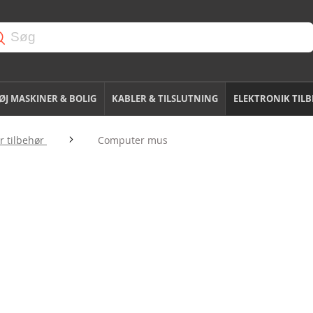
J MASKINER & BOLIG
KABLER & TILSLUTNING
ELEKTRONIK TIL
 tilbehør
Computer mus