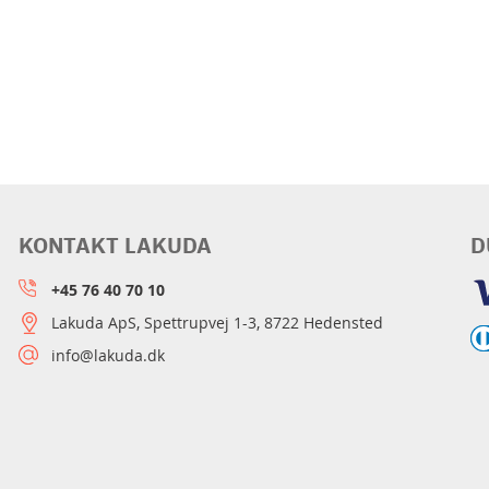
KONTAKT LAKUDA
D
+45 76 40 70 10
Lakuda ApS, Spettrupvej 1-3, 8722 Hedensted
info@lakuda.dk