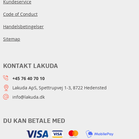
Kundeservice
Code of Conduct
Handelsbetingelser
Sitemap
KONTAKT LAKUDA
+45 76 40 70 10
Lakuda ApS, Spettrupvej 1-3, 8722 Hedensted
info@lakuda.dk
DU KAN BETALE MED