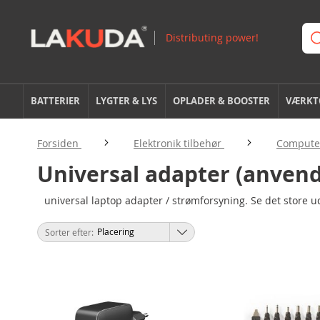
BATTERIER
LYGTER & LYS
OPLADER & BOOSTER
VÆRKTØ
Forsiden
Elektronik tilbehør
Computer
Universal adapter (anvend
universal laptop adapter / strømforsyning. Se det store u
Sorter efter