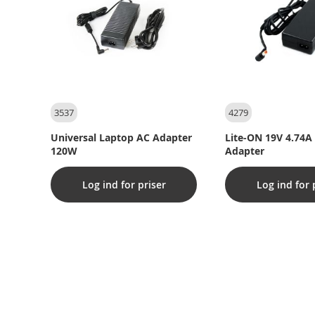
3537
4279
Universal Laptop AC Adapter
Lite-ON 19V 4.74
120W
Adapter
Log ind for priser
Log ind for 