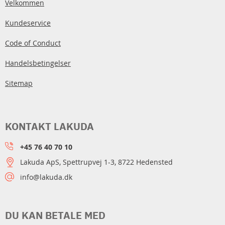
Velkommen
Kundeservice
Code of Conduct
Handelsbetingelser
Sitemap
KONTAKT LAKUDA
+45 76 40 70 10
Lakuda ApS, Spettrupvej 1-3, 8722 Hedensted
info@lakuda.dk
DU KAN BETALE MED