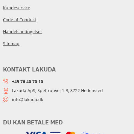
Kundeservice
Code of Conduct
Handelsbetingelser
Sitemap
KONTAKT LAKUDA
+45 76 40 70 10
Lakuda ApS, Spettrupvej 1-3, 8722 Hedensted
info@lakuda.dk
DU KAN BETALE MED