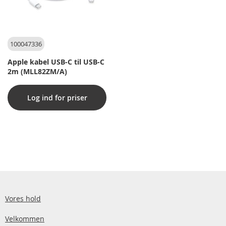
100047336
Apple kabel USB-C til USB-C
2m (MLL82ZM/A)
Log ind for priser
Vores hold
Velkommen