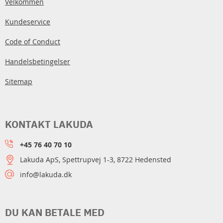
Velkommen
Kundeservice
Code of Conduct
Handelsbetingelser
Sitemap
KONTAKT LAKUDA
+45 76 40 70 10
Lakuda ApS, Spettrupvej 1-3, 8722 Hedensted
info@lakuda.dk
DU KAN BETALE MED