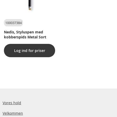
100037384
Nedis, Styluspen med
kobberspids Metal Sort
Log ind for priser
Vores hold
Velkommen