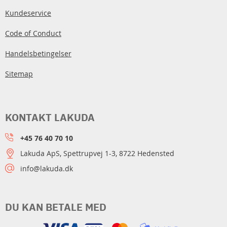
Kundeservice
Code of Conduct
Handelsbetingelser
Sitemap
KONTAKT LAKUDA
+45 76 40 70 10
Lakuda ApS, Spettrupvej 1-3, 8722 Hedensted
info@lakuda.dk
DU KAN BETALE MED