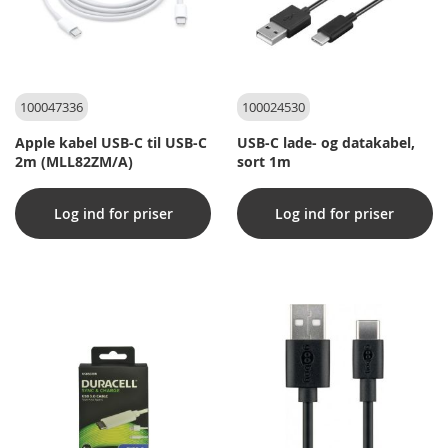
100047336
100024530
Apple kabel USB-C til USB-C
USB-C lade- og datakabel,
2m (MLL82ZM/A)
sort 1m
Log ind for priser
Log ind for priser