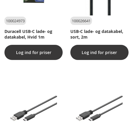
100024973
100026641
Duracell USB-C lade- og
USB-C lade- og datakabel,
datakabel, Hvid 1m
sort, 2m
Log ind for priser
Log ind for priser