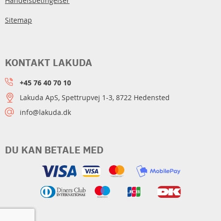
Handelsbetingelser
Sitemap
KONTAKT LAKUDA
+45 76 40 70 10
Lakuda ApS, Spettrupvej 1-3, 8722 Hedensted
info@lakuda.dk
DU KAN BETALE MED