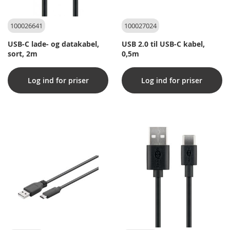
100026641
100027024
USB-C lade- og datakabel,
USB 2.0 til USB-C kabel,
sort, 2m
0,5m
Log ind for priser
Log ind for priser