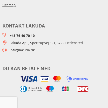
Sitemap
KONTAKT LAKUDA
+45 76 40 70 10
Lakuda ApS, Spettrupvej 1-3, 8722 Hedensted
info@lakuda.dk
DU KAN BETALE MED