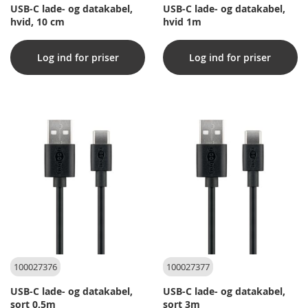
USB-C lade- og datakabel,
USB-C lade- og datakabel,
hvid, 10 cm
hvid 1m
Log ind for priser
Log ind for priser
100027376
100027377
USB-C lade- og datakabel,
USB-C lade- og datakabel,
sort 0,5m
sort 3m