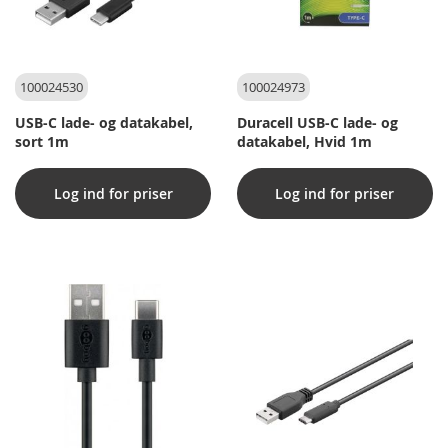
100024530
100024973
USB-C lade- og datakabel,
Duracell USB-C lade- og
sort 1m
datakabel, Hvid 1m
Log ind for priser
Log ind for priser