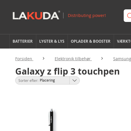
BATTERIER
LYGTER & LYS
OPLADER & BOOSTER
VÆRKTØ
Forsiden
Elektronik tilbehør
Samsung 
Galaxy z flip 3 touchpen
Sorter efter