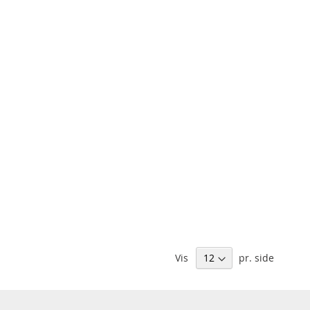
Vis
pr. side