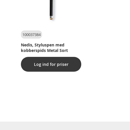
100037384
Nedis, Styluspen med
kobberspids Metal Sort
Log ind for priser