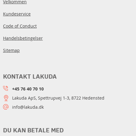
Velkommen
Kundeservice
Code of Conduct
Handelsbetingelser
Sitemap
KONTAKT LAKUDA
+45 76 40 70 10
Lakuda ApS, Spettrupvej 1-3, 8722 Hedensted
info@lakuda.dk
DU KAN BETALE MED