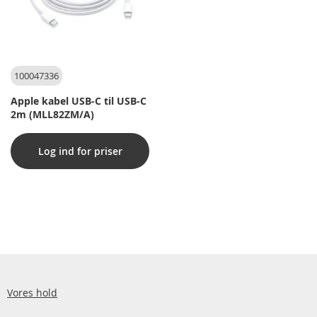
100047336
Apple kabel USB-C til USB-C
2m (MLL82ZM/A)
Log ind for priser
Vores hold