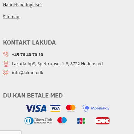
Handelsbetingelser
Sitemap
KONTAKT LAKUDA
+45 76 40 70 10
Lakuda ApS, Spettrupvej 1-3, 8722 Hedensted
info@lakuda.dk
DU KAN BETALE MED