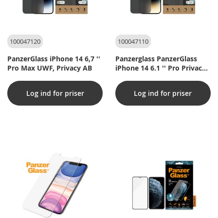
100047120
100047110
PanzerGlass iPhone 14 6,7 ''
Panzerglass PanzerGlass
Pro Max UWF, Privacy AB
iPhone 14 6.1 '' Pro Privacy
AB
Log ind for priser
Log ind for priser