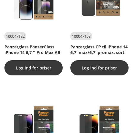
100047182
100047158
Panzerglass PanzerGlass
Panzerglass CP til iPhone 14
iPhone 14 6,7 '' Pro Max AB
6,7''max/6,7''promax, sort
Log ind for priser
Log ind for priser