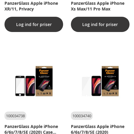
PanzerGlass Apple iPhone
PanzerGlass Apple iPhone
XR/11, Privacy
Xs Max/11 Pro Max
Log ind for priser
Log ind for priser
100034738
100034740
PanzerGlass Apple iPhone
PanzerGlass Apple iPhone
6/6s/7/8/SE (2020) Case
6/6s/7/8/SE (2020)