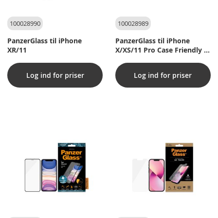
100028990
100028989
PanzerGlass til iPhone
PanzerGlass til iPhone
XR/11
X/XS/11 Pro Case Friendly -
Sort
Log ind for priser
Log ind for priser