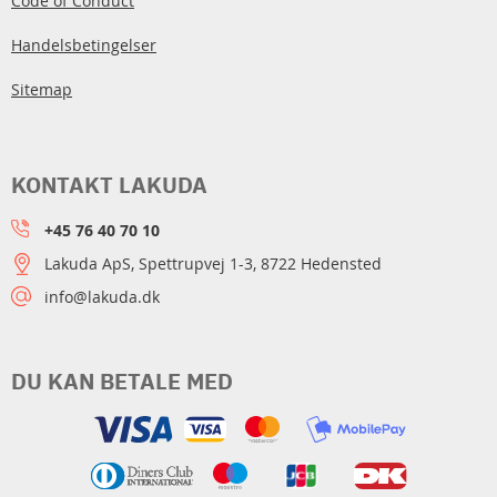
Code of Conduct
Handelsbetingelser
Sitemap
KONTAKT LAKUDA
+45 76 40 70 10
Lakuda ApS, Spettrupvej 1-3, 8722 Hedensted
info@lakuda.dk
DU KAN BETALE MED