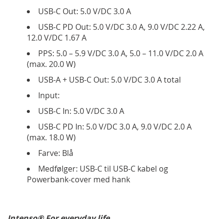
USB-C Out: 5.0 V/DC 3.0 A
USB-C PD Out: 5.0 V/DC 3.0 A, 9.0 V/DC 2.22 A,
12.0 V/DC 1.67 A
PPS: 5.0 – 5.9 V/DC 3.0 A, 5.0 – 11.0 V/DC 2.0 A
(max. 20.0 W)
USB-A + USB-C Out: 5.0 V/DC 3.0 A total
Input:
USB-C In: 5.0 V/DC 3.0 A
USB-C PD In: 5.0 V/DC 3.0 A, 9.0 V/DC 2.0 A
(max. 18.0 W)
Farve: Blå
Medfølger: USB-C til USB-C kabel og
Powerbank-cover med hank
Intenso® For everyday life.