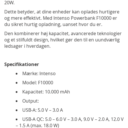
20W.
Dette betyder, at dine enheder kan oplades hurtigere
og mere effektivt. Med Intenso Powerbank F10000 er
du sikret hurtig opladning, uanset hvor du er.
Den kombinerer høj kapacitet, avancerede teknologier
og et stilfuldt design, hvilket gør den til en uundværlig
ledsager i hverdagen.
Specifikationer
Mærke: Intenso
Model: F10000
Kapacitet: 10.000 mAh
Output:
USB-A: 5.0 V – 3.0 A
USB-A QC: 5.0 – 6.0 V – 3.0 A, 9.0 V – 2.0 A, 12.0 V
– 1.5 A (max. 18.0 W)