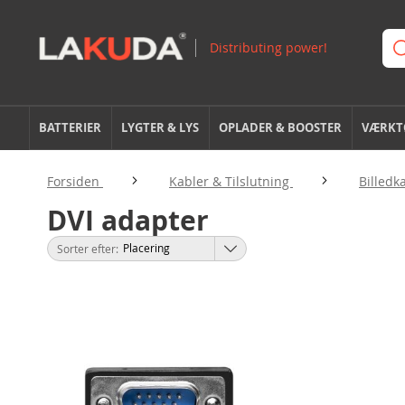
BATTERIER
LYGTER & LYS
OPLADER & BOOSTER
VÆRKTØ
Forsiden
Kabler & Tilslutning
Billedk
DVI adapter
Sorter efter