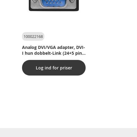
100022168
Analog DVI/VGA adapter, DVI-
I hun dobbelt-Link (24+5 pin),
sort,
Log ind for priser