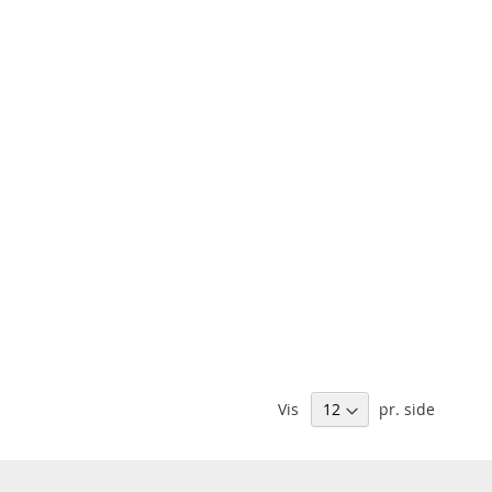
Vis
pr. side