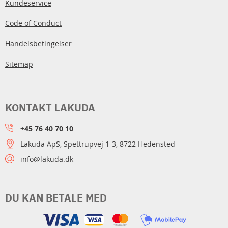
Kundeservice
Code of Conduct
Handelsbetingelser
Sitemap
KONTAKT LAKUDA
+45 76 40 70 10
Lakuda ApS, Spettrupvej 1-3, 8722 Hedensted
info@lakuda.dk
DU KAN BETALE MED