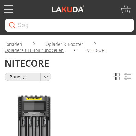
Min in
Forsiden
Oplader & Booster
Opladere til li-ion rundceller
NITECORE
NITECORE
Gitter
Li
Vis
Sorter
som
efter