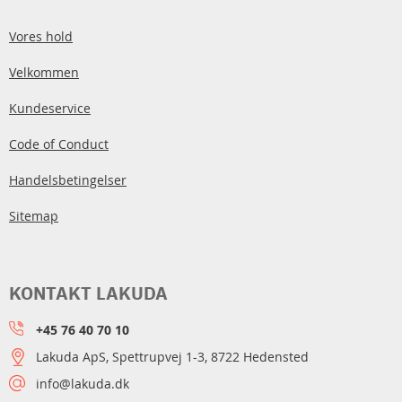
Vores hold
Velkommen
Kundeservice
Code of Conduct
Handelsbetingelser
Sitemap
KONTAKT LAKUDA
+45 76 40 70 10
Lakuda ApS, Spettrupvej 1-3, 8722 Hedensted
info@lakuda.dk