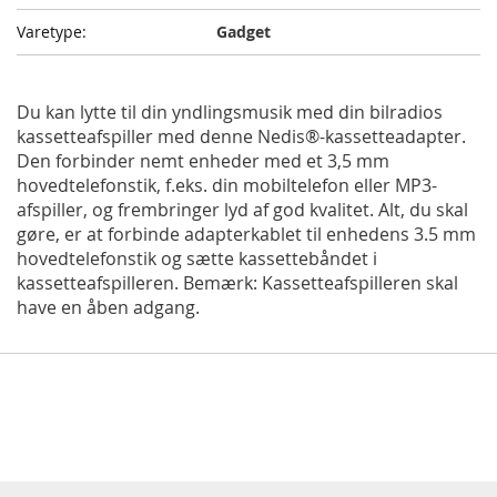
Gadget
Du kan lytte til din yndlingsmusik med din bilradios
kassetteafspiller med denne Nedis®-kassetteadapter.
Den forbinder nemt enheder med et 3,5 mm
hovedtelefonstik, f.eks. din mobiltelefon eller MP3-
afspiller, og frembringer lyd af god kvalitet. Alt, du skal
gøre, er at forbinde adapterkablet til enhedens 3.5 mm
hovedtelefonstik og sætte kassettebåndet i
kassetteafspilleren. Bemærk: Kassetteafspilleren skal
have en åben adgang.