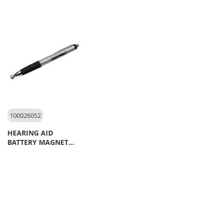
100026052
HEARING AID
BATTERY MAGNET
STICK