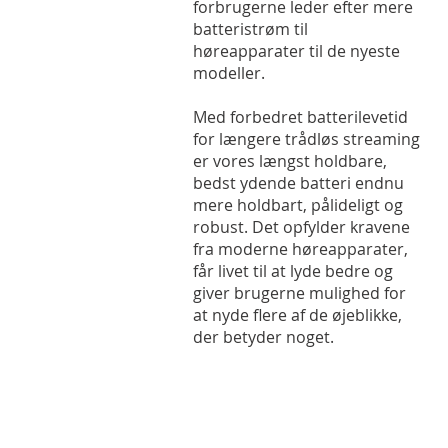
forbrugerne leder efter mere
batteristrøm til
høreapparater til de nyeste
modeller.
Med forbedret batterilevetid
for længere trådløs streaming
er vores længst holdbare,
bedst ydende batteri endnu
mere holdbart, pålideligt og
robust. Det opfylder kravene
fra moderne høreapparater,
får livet til at lyde bedre og
giver brugerne mulighed for
at nyde flere af de øjeblikke,
der betyder noget.