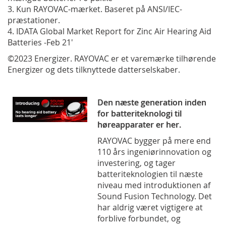
3. Kun RAYOVAC-mærket. Baseret på ANSI/IEC-
præstationer.
4. IDATA Global Market Report for Zinc Air Hearing Aid
Batteries -Feb 21'
©2023 Energizer. RAYOVAC er et varemærke tilhørende
Energizer og dets tilknyttede datterselskaber.
Den næste generation inden
for batteriteknologi til
høreapparater er her.
RAYOVAC bygger på mere end
110 års ingeniørinnovation og
investering, og tager
batteriteknologien til næste
niveau med introduktionen af
Sound Fusion Technology. Det
har aldrig været vigtigere at
forblive forbundet, og