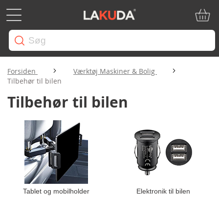
Min in
Forsiden
Værktøj Maskiner & Bolig
Tilbehør til bilen
Tilbehør til bilen
Tablet og mobilholder
Elektronik til bilen